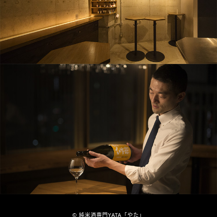
© 純米酒専門YATA「やた」